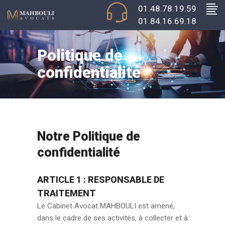
01.48.78.19.59
01.84.16.69.18
Politique de
confidentialité
Notre Politique de
confidentialité
ARTICLE 1 : RESPONSABLE DE
TRAITEMENT
Le Cabinet Avocat MAHBOULI est amené,
dans le cadre de ses activités, à collecter et à