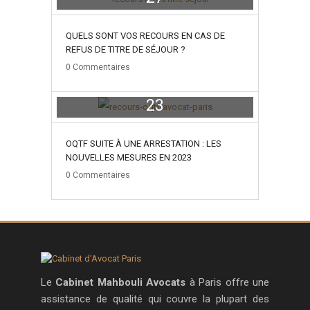
juillet
QUELS SONT VOS RECOURS EN CAS DE
REFUS DE TITRE DE SÉJOUR ?
0
Commentaires
23
mai
OQTF SUITE À UNE ARRESTATION : LES
NOUVELLES MESURES EN 2023
0
Commentaires
Le
Cabinet Mahbouli Avocats
à Paris offre une
assistance de qualité qui couvre la plupart des