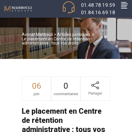
01.48.78.19.59
01.84.16.69.18
Avocat Mahbouli
>
Articles juridiques
>
Le placement en Centre de rétention
administrative : tous vos droits
06
0
Partager
juin
commentaires
Le placement en Centre
de rétention
administrative : tous vos